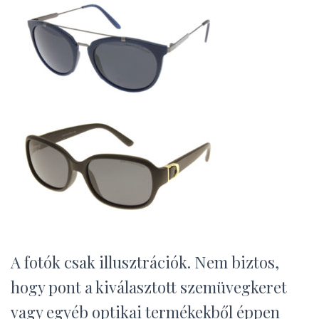
A fotók csak illusztrációk. Nem biztos,
hogy pont a kiválasztott szemüvegkeret
vagy egyéb optikai termékekből éppen