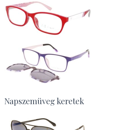
Napszemüveg keretek