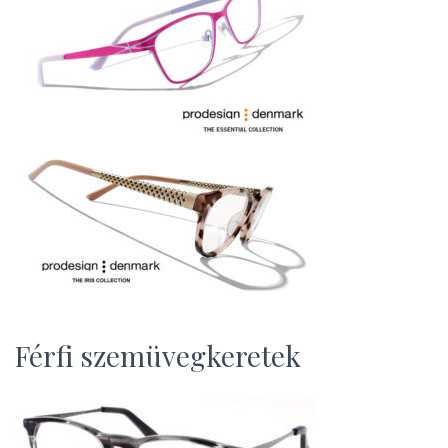
Férfi szemüvegkeretek