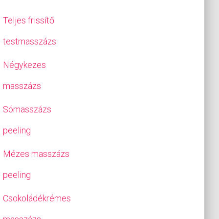
Teljes frissítő
testmasszázs
Négykezes
masszázs
Sómasszázs
peeling
Mézes masszázs
peeling
Csokoládékrémes