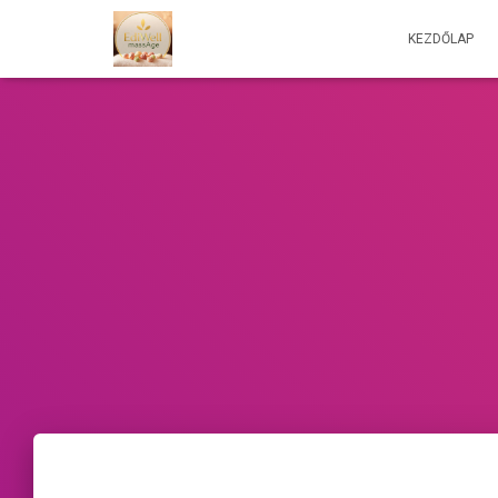
KEZDŐLAP