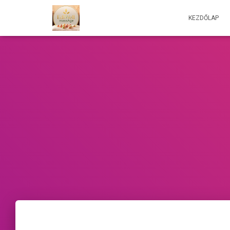
KEZDŐLAP