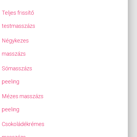
Teljes frissítő
testmasszázs
Négykezes
masszázs
Sómasszázs
peeling
Mézes masszázs
peeling
Csokoládékrémes