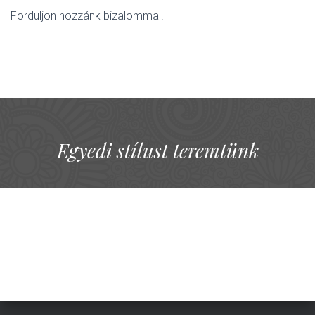
Forduljon hozzánk bizalommal!
Egyedi stílust teremtünk