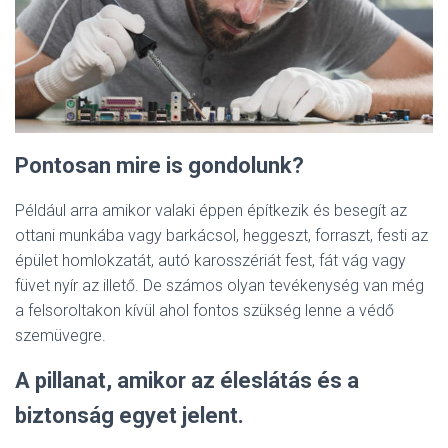
Pontosan mire is gondolunk?
Például arra amikor valaki éppen építkezik és besegít az
ottani munkába vagy barkácsol, heggeszt, forraszt, festi az
épület homlokzatát, autó karosszériát fest, fát vág vagy
füvet nyír az illető. De számos olyan tevékenység van még
a felsoroltakon kívül ahol fontos szükség lenne a védő
szemüvegre.
A pillanat, amikor az éleslátás és a
biztonság egyet jelent.