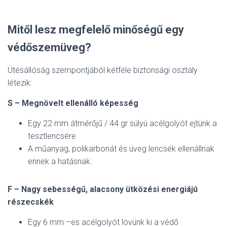
Mitől lesz megfelelő minőségű egy
védőszemüveg?
Ütésállóság szempontjából kétféle biztonsági osztály
létezik:
S – Megnövelt ellenálló képesség
Egy 22 mm átmérőjű / 44 gr súlyú acélgolyót ejtünk a
tesztlencsére
A műanyag, polikarbonát és üveg lencsék ellenállnak
ennek a hatásnak.
F – Nagy sebességű, alacsony ütközési energiájú
részecskék
Egy 6 mm –es acélgolyót lövünk ki a védő