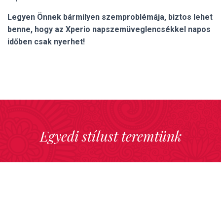
Legyen Önnek bármilyen szemproblémája, biztos lehet
benne, hogy az Xperio napszemüveglencsékkel napos
időben csak nyerhet!
Egyedi stílust teremtünk