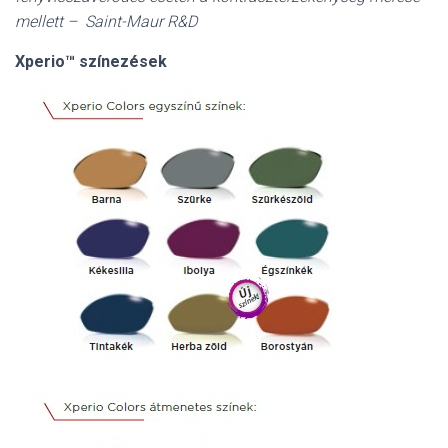
mellett – Saint-Maur R&D
Xperio™ színezések