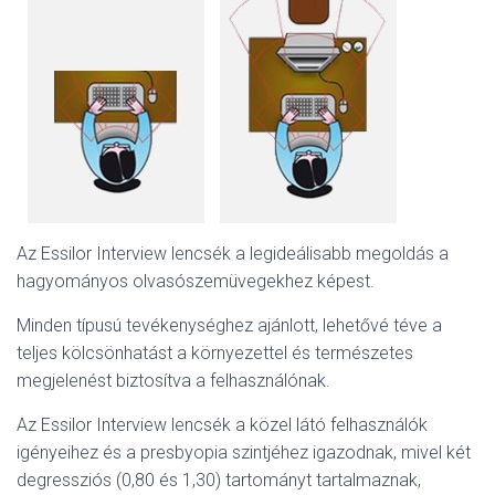
Az Essilor Interview lencsék a legideálisabb megoldás a
hagyományos olvasószemüvegekhez képest.
Minden típusú tevékenységhez ajánlott, lehetővé téve a
teljes kölcsönhatást a környezettel és természetes
megjelenést biztosítva a felhasználónak.
Az Essilor Interview lencsék a közel látó felhasználók
igényeihez és a presbyopia szintjéhez igazodnak, mivel két
degressziós (0,80 és 1,30) tartományt tartalmaznak,