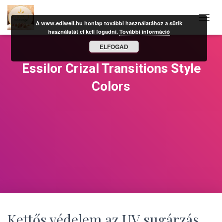
A www.ediwell.hu honlap további használatához a sütik
N
használatát el kell fogadni.
További információ
A
V
ELFOGAD
I
G
Essilor Crizal Transitions Style
Á
C
Colors
I
Ó
B
E
-
/
K
I
K
A
P
C
S
O
Kettős védelem az UV sugárzás